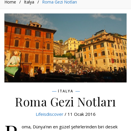
Home
/
İtalya
/
Roma Gezi Notları
İTALYA
Roma Gezi Notları
Lifeisdiscover
/ 11 Ocak 2016
oma, Dünya’nın en güzel şehirlerinden biri desek