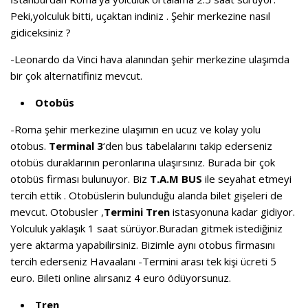
Peki,yolculuk bitti, uçaktan indiniz . Şehir merkezine nasıl
gidiceksiniz ?
-Leonardo da Vinci hava alanından şehir merkezine ulaşımda
bir çok alternatifiniz mevcut.
Otobüs
-Roma şehir merkezine ulaşımın en ucuz ve kolay yolu
otobus.
Terminal 3
‘den bus tabelalarını takip ederseniz
otobüs duraklarının peronlarına ulaşırsınız. Burada bir çok
otobüs firması bulunuyor. Biz
T.A.M BUS
ile seyahat etmeyi
tercih ettik . Otobüslerin bulunduğu alanda bilet gişeleri de
mevcut. Otobusler ,
Termini Tren
istasyonuna kadar gidiyor.
Yolculuk yaklaşık 1 saat sürüyor.Buradan gitmek istediğiniz
yere aktarma yapabilirsiniz. Bizimle aynı otobus firmasını
tercih ederseniz Havaalanı -Termini arası tek kişi ücreti 5
euro. Bileti online alırsanız 4 euro ödüyorsunuz.
Tren