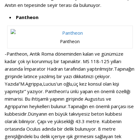
Anıtın en tepesinde seyir terası da bulunuyor.
Pantheon
Pantheon
-Pantheon, Antik Roma döneminden kalan ve günümüze
kadar çok iyi korunmuş bir tapınaktır. MS 118-125 yılları
arasında İmparator Hadran tarafından yaptırılmıştır.Tapınağın
girişinde latince yazılmış bir yazı dikkatinizi çekiyor.
Yazıda”M.Agrippa,Lucius’un oğlu,üç kez konsul olan kişi
yapmıştır” yazıyor. Pantheon’u ünlü yapan en önemli özelliği
mimarisi. Bu ihtişamlı yapının girişinde Augustus ve
Agrippa’nın heykelleri bulunur.Tapınağın en önemli parçası ise
kubbesidir.Dünyanın en büyük takviyesiz beton kubbesi
olarak biliniyor. Çapı ve yüksekliği 43.3 metre. Kubbenin
ortasında Oculus adında bir delik bulunuyor. 8 metre
genişliğindeki bu delik içeriye ışık girmesini sağlayan tek