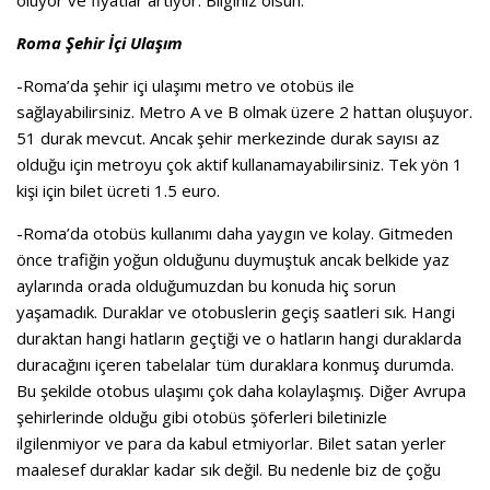
oluyor ve fiyatlar artıyor. Bilginiz olsun.
Roma Şehir İçi Ulaşım
-Roma’da şehir içi ulaşımı metro ve otobüs ile
sağlayabilirsiniz. Metro A ve B olmak üzere 2 hattan oluşuyor.
51 durak mevcut. Ancak şehir merkezinde durak sayısı az
olduğu için metroyu çok aktif kullanamayabilirsiniz. Tek yön 1
kişi için bilet ücreti 1.5 euro.
-Roma’da otobüs kullanımı daha yaygın ve kolay. Gitmeden
önce trafiğin yoğun olduğunu duymuştuk ancak belkide yaz
aylarında orada olduğumuzdan bu konuda hiç sorun
yaşamadık. Duraklar ve otobuslerin geçiş saatleri sık. Hangi
duraktan hangi hatların geçtiği ve o hatların hangi duraklarda
duracağını içeren tabelalar tüm duraklara konmuş durumda.
Bu şekilde otobus ulaşımı çok daha kolaylaşmış. Diğer Avrupa
şehirlerinde olduğu gibi otobüs şöferleri biletinizle
ilgilenmiyor ve para da kabul etmiyorlar. Bilet satan yerler
maalesef duraklar kadar sık değil. Bu nedenle biz de çoğu