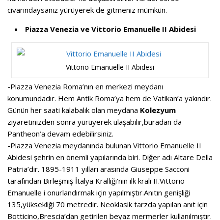
civarındaysanız yürüyerek de gitmeniz mümkün.
Piazza Venezia ve Vittorio Emanuelle II Abidesi
Vittorio Emanuelle II Abidesi
-Piazza Venezia Roma’nın en merkezi meydanı
konumundadır. Hem Antik Roma’ya hem de Vatikan’a yakındır.
Günün her saati kalabalık olan meydana
Kolezyum
ziyaretinizden sonra yürüyerek ulaşabilir,buradan da
Pantheon’a devam edebilirsiniz.
-Piazza Venezia meydanında bulunan Vittorio Emanuelle II
Abidesi şehrin en önemli yapılarında biri. Diğer adı Altare Della
Patria’dır. 1895-1911 yılları arasında Giuseppe Sacconi
tarafından Birleşmiş İtalya Krallığı’nın ilk kralı II.Vittorio
Emanuelle i onurlandırmak için yapılmıştır.Anıtın genişliği
135,yüksekliği 70 metredir. Neoklasik tarzda yapılan anıt için
Botticino,Brescia’dan getirilen beyaz mermerler kullanılmıştır.