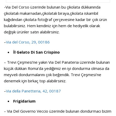
-Via Del Corso üzerinde bulunan bu çikolata dükkanında
çikolatalı makarnadan,çikolatalı biraya,çikolata iskambil
kağıdından çikolata fotoğraf çerçevesine kadar bir çok ürün
bulabilirsiniz. Hem kendiniz için hem de hediyelik olarak
değişik ürünler satın alabilirsiniz.
–
Via del Corso, 29, 00186
İl Gelato Di San Crispino
– Trevi Çeşmesi’ne yakın Via Del Panateria üzerinde bulunan
küçük dükkan Roma’da yediğimiz en iyi dondurma olmasa da
meyveli dondurmalarını çok beğendik. Trevi Çeşmesi’ne
denemek için birkaç top alabilirsiniz.
–
Via della Panetteria, 42, 00187
Frigidarium
– Via Del Governo Veccio üzerinde bulunan dondurmacı bizim