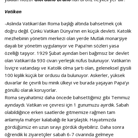
Vatikan
-Aslında Vatikan’dan Roma başlığı altında bahsetmek çok
doğru değil. Çünkü Vatikan Dünya’nın en küçük devleti. Katolik
mezhebinin yönetim merkezi olan yerde Mutlak monarşiye
dayalı bir yönetim uygulanıyor ve Papa’nın sözleri yasa
özelliği taşıyor. 1929 Şubat ayından beri bağımsız bir devlet
olan Vatikan’da 930 civarı yerleşik nüfus bulunuyor. Vatikan’ın
İsviçre vatandaşı ve Katolik olma şartı olan, geleneksel giysili
100 kişilik küçük bir ordusu da bulunuyor. Askerler, yüksek
duvarlar ile çevrili bu minik ülkeyi ve burada yaşayan Papa’yı
gönüllü olarak koruyorlar.
Roma seyahatimiz daha öncede bahsettiğimiz gibi Temmuz
ayındaydı. Vatikan ve çevresi için 1 gunumuzu ayırdık. Sabah
olabildiğince erken saatlerde gitmemize rağmen tam
anlamıyla mahşer kalabalığı ile karşılaştık. Hayatımızda
gördüğümüz en uzun sırayı gördük diyebiliriz. Daha sonra
öğrendik ki ziyaretçiler sabah 6-7 civarında gelmeye