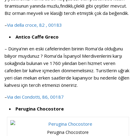
tiramisunun yanında muzlu,fındıklı,çilekli gibi çeşitler mevcut.
Biz orman meyveli ve klasiği tercih etmiştik çok da beğendik.
–
Via della croce, 82 , 00183
Antico Caffe Greco
– Dünya’nın en eski cafelerinden birinin Roma’da olduğunu
biliyor muydunuz ? Roma’da İspanyol Merdivenlerini karşı
sokağında bulunan ve 1760 yılından beri hizmet veren
cafeden bir kahve içmeden dönmemelisiniz. Turistlerin uğrak
yeri olan mekan erken saatlerde kapanıyor bu nedenle öğlen
kahvesi için tercih etmenizi öneririz.
–
Via dei Condotti, 86, 00187
Perugina Chocostore
Perugina Chocostore