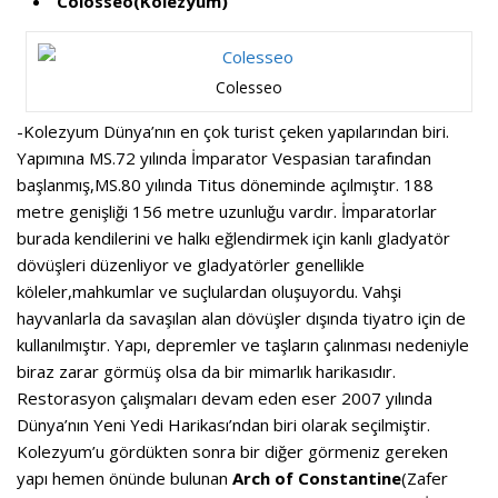
Colosseo(Kolezyum)
Colesseo
-Kolezyum Dünya’nın en çok turist çeken yapılarından biri.
Yapımına MS.72 yılında İmparator Vespasian tarafından
başlanmış,MS.80 yılında Titus döneminde açılmıştır. 188
metre genişliği 156 metre uzunluğu vardır. İmparatorlar
burada kendilerini ve halkı eğlendirmek için kanlı gladyatör
dövüşleri düzenliyor ve gladyatörler genellikle
köleler,mahkumlar ve suçlulardan oluşuyordu. Vahşi
hayvanlarla da savaşılan alan dövüşler dışında tiyatro için de
kullanılmıştır. Yapı, depremler ve taşların çalınması nedeniyle
biraz zarar görmüş olsa da bir mimarlık harikasıdır.
Restorasyon çalışmaları devam eden eser 2007 yılında
Dünya’nın Yeni Yedi Harikası’ndan biri olarak seçilmiştir.
Kolezyum’u gördükten sonra bir diğer görmeniz gereken
yapı hemen önünde bulunan
Arch of Constantine
(Zafer