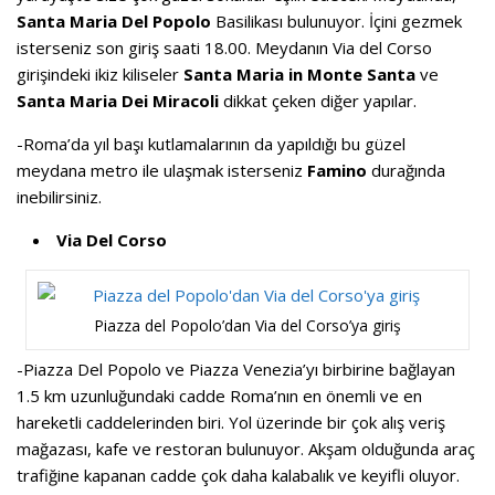
Santa Maria Del Popolo
Basilikası bulunuyor. İçini gezmek
isterseniz son giriş saati 18.00. Meydanın Via del Corso
girişindeki ikiz kiliseler
Santa Maria in Monte Santa
ve
Santa Maria Dei Miracoli
dikkat çeken diğer yapılar.
-Roma’da yıl başı kutlamalarının da yapıldığı bu güzel
meydana metro ile ulaşmak isterseniz
Famino
durağında
inebilirsiniz.
Via Del Corso
Piazza del Popolo’dan Via del Corso’ya giriş
-Piazza Del Popolo ve Piazza Venezia’yı birbirine bağlayan
1.5 km uzunluğundaki cadde Roma’nın en önemli ve en
hareketli caddelerinden biri. Yol üzerinde bir çok alış veriş
mağazası, kafe ve restoran bulunuyor. Akşam olduğunda araç
trafiğine kapanan cadde çok daha kalabalık ve keyifli oluyor.