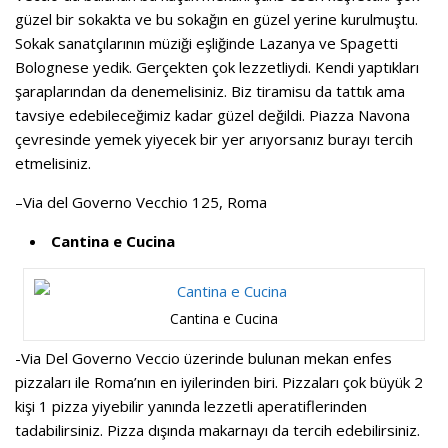
güzel bir sokakta ve bu sokağın en güzel yerine kurulmuştu.
Sokak sanatçılarının müziği eşliğinde Lazanya ve Spagetti
Bolognese yedik. Gerçekten çok lezzetliydi. Kendi yaptıkları
şaraplarından da denemelisiniz. Biz tiramisu da tattık ama
tavsiye edebileceğimiz kadar güzel değildi. Piazza Navona
çevresinde yemek yiyecek bir yer arıyorsanız burayı tercih
etmelisiniz.
–
Via del Governo Vecchio 125
,
Roma
Cantina e Cucina
Cantina e Cucina
-Via Del Governo Veccio üzerinde bulunan mekan enfes
pizzaları ile Roma’nın en iyilerinden biri. Pizzaları çok büyük 2
kişi 1 pizza yiyebilir yanında lezzetli aperatiflerinden
tadabilirsiniz. Pizza dışında makarnayı da tercih edebilirsiniz.