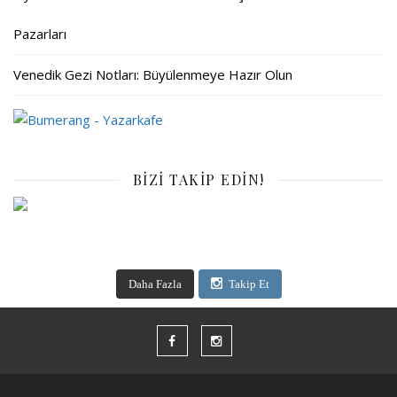
Pazarları
Venedik Gezi Notları: Büyülenmeye Hazır Olun
BIZI TAKIP EDIN!
Daha Fazla
Takip Et