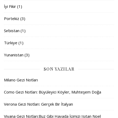
İyi Fikir
(1)
Portekiz
(3)
Sırbistan
(1)
Türkiye
(1)
Yunanistan
(3)
SON YAZILAR
Milano Gezi Notları
Como Gezi Notları: Büyüleyici Köyler, Muhteşem Doğa
Verona Gezi Notları: Gerçek Bir İtalyan
Viyana Gezi Notları:Buz Gibi Havada İçimizi Isıtan Noel