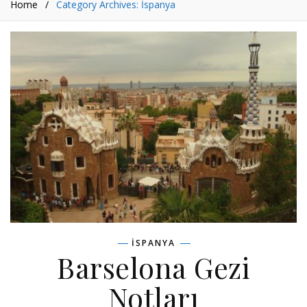
Home
/
Category Archives: İspanya
İSPANYA
Barselona Gezi
Notları