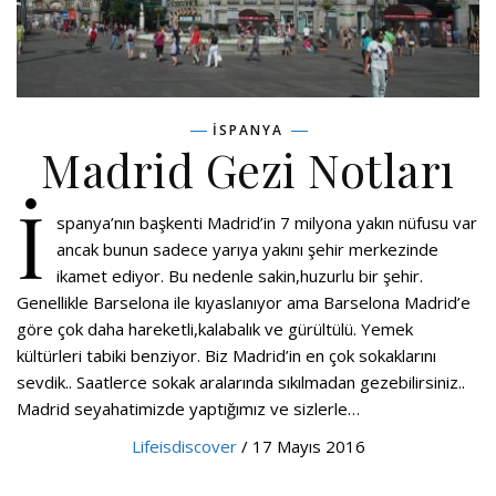
İSPANYA
Madrid Gezi Notları
İ
spanya’nın başkenti Madrid’in 7 milyona yakın nüfusu var
ancak bunun sadece yarıya yakını şehir merkezinde
ikamet ediyor. Bu nedenle sakin,huzurlu bir şehir.
Genellikle Barselona ile kıyaslanıyor ama Barselona Madrid’e
göre çok daha hareketli,kalabalık ve gürültülü. Yemek
kültürleri tabiki benziyor. Biz Madrid’in en çok sokaklarını
sevdik.. Saatlerce sokak aralarında sıkılmadan gezebilirsiniz..
Madrid seyahatimizde yaptığımız ve sizlerle…
Lifeisdiscover
/ 17 Mayıs 2016